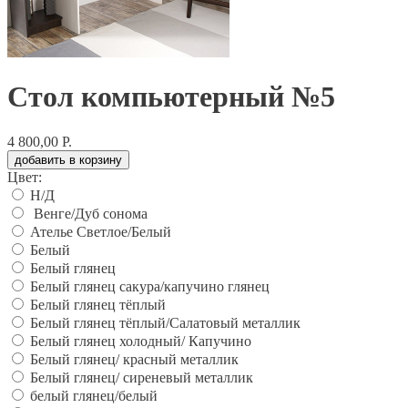
Стол компьютерный №5
4 800,00 Р.
добавить в корзину
Цвет:
Н/Д
Венге/Дуб сонома
Ателье Светлое/Белый
Белый
Белый глянец
Белый глянец сакура/капучино глянец
Белый глянец тёплый
Белый глянец тёплый/Салатовый металлик
Белый глянец холодный/ Капучино
Белый глянец/ красный металлик
Белый глянец/ сиреневый металлик
белый глянец/белый