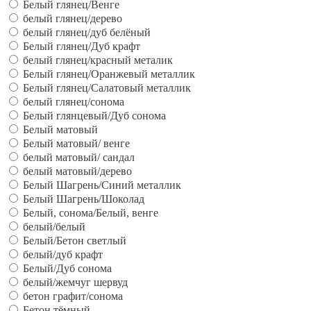
Белый глянец/Венге
белый глянец/дерево
белый глянец/дуб белёный
Белый глянец/Дуб крафт
белый глянец/красный металик
Белый глянец/Оранжевый металлик
Белый глянец/Салатовый металлик
белый глянец/сонома
Белый глянцевый/Дуб сонома
Белый матовый
Белый матовый/ венге
белый матовый/ сандал
белый матовый/дерево
Белый Шагрень/Синий металлик
Белый Шагрень/Шоколад
Белый, сонома/Белый, венге
белый/белый
Белый/Бетон светлый
белый/дуб крафт
Белый/Дуб сонома
белый/жемчуг шервуд
бетон графит/сонома
Бетон тёмный