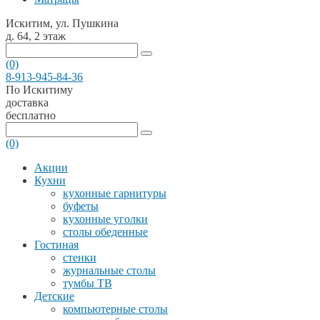
Искитим, ул. Пушкина
д. 64, 2 этаж
(0)
8-913-945-84-36
По Искитиму
доставка
бесплатно
(0)
Акции
Кухни
кухонные гарнитуры
буфеты
кухонные уголки
столы обеденные
Гостиная
стенки
журнальные столы
тумбы ТВ
Детские
компьютерные столы