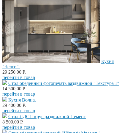
Кухня
"Челси".
29 250,00 Р.
перейти в товар
Стол обеденный фотопечать раздвижной "Текстура 1"
14 500,00 Р.
перейти в товар
Кухня Волна.
29 400,00 Р.
перейти в товар
Стол ЛДСП круг раздвижной Цемент
8 500,00 Р.
перейти в товар