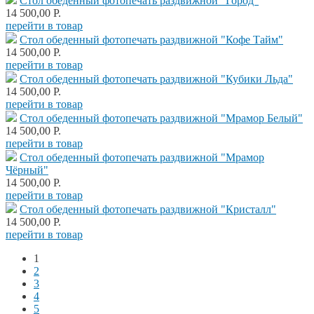
Стол обеденный фотопечать раздвижной "Город"
14 500,00 Р.
перейти в товар
Стол обеденный фотопечать раздвижной "Кофе Тайм"
14 500,00 Р.
перейти в товар
Стол обеденный фотопечать раздвижной "Кубики Льда"
14 500,00 Р.
перейти в товар
Стол обеденный фотопечать раздвижной "Мрамор Белый"
14 500,00 Р.
перейти в товар
Стол обеденный фотопечать раздвижной "Мрамор
Чёрный"
14 500,00 Р.
перейти в товар
Стол обеденный фотопечать раздвижной "Кристалл"
14 500,00 Р.
перейти в товар
1
Страницы
2
3
4
5