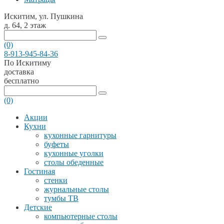
Искитим, ул. Пушкина
д. 64, 2 этаж
(0)
8-913-945-84-36
По Искитиму
доставка
бесплатно
(0)
Акции
Кухни
кухонные гарнитуры
буфеты
кухонные уголки
столы обеденные
Гостиная
стенки
журнальные столы
тумбы ТВ
Детские
компьютерные столы