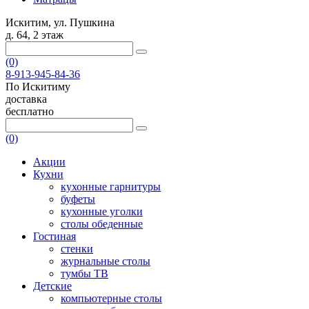
Искитим, ул. Пушкина
д. 64, 2 этаж
(0)
8-913-945-84-36
По Искитиму
доставка
бесплатно
(0)
Акции
Кухни
кухонные гарнитуры
буфеты
кухонные уголки
столы обеденные
Гостиная
стенки
журнальные столы
тумбы ТВ
Детские
компьютерные столы