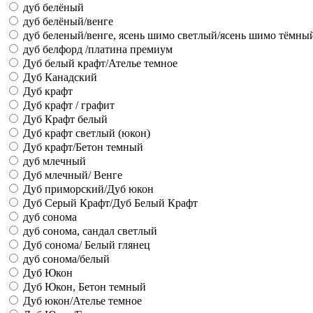
дуб белёный
дуб белёный/венге
дуб беленый/венге, ясень шимо светлый/ясень шимо тёмны
дуб белфорд /платина премиум
Дуб белый крафт/Ателье темное
Дуб Канадский
Дуб крафт
Дуб крафт / графит
Дуб Крафт белый
Дуб крафт светлый (юкон)
Дуб крафт/Бетон темный
дуб млечный
Дуб млечный/ Венге
Дуб приморский/Дуб юкон
Дуб Серый Крафт/Дуб Белый Крафт
дуб сонома
дуб сонома, сандал светлый
Дуб сонома/ Белый глянец
дуб сонома/белый
Дуб Юкон
Дуб Юкон, Бетон темный
Дуб юкон/Ателье темное