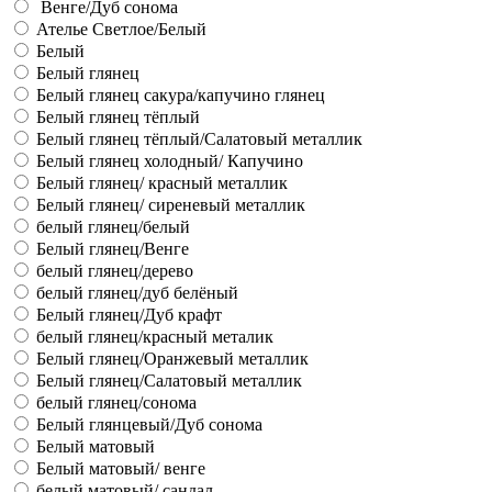
Венге/Дуб сонома
Ателье Светлое/Белый
Белый
Белый глянец
Белый глянец сакура/капучино глянец
Белый глянец тёплый
Белый глянец тёплый/Салатовый металлик
Белый глянец холодный/ Капучино
Белый глянец/ красный металлик
Белый глянец/ сиреневый металлик
белый глянец/белый
Белый глянец/Венге
белый глянец/дерево
белый глянец/дуб белёный
Белый глянец/Дуб крафт
белый глянец/красный металик
Белый глянец/Оранжевый металлик
Белый глянец/Салатовый металлик
белый глянец/сонома
Белый глянцевый/Дуб сонома
Белый матовый
Белый матовый/ венге
белый матовый/ сандал