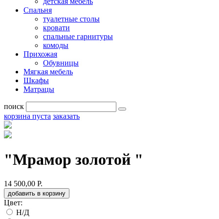
детская мебель
Спальня
туалетные столы
кровати
спальные гарнитуры
комоды
Прихожая
Обувницы
Мягкая мебель
Шкафы
Матрацы
поиск
корзина пуста
заказать
"Мрамор золотой "
14 500,00 Р.
добавить в корзину
Цвет:
Н/Д