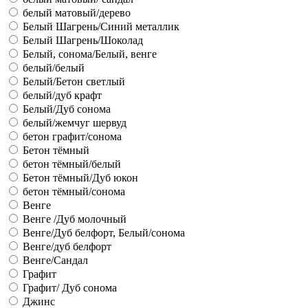
белый матовый/дерево
Белый Шагрень/Синий металлик
Белый Шагрень/Шоколад
Белый, сонома/Белый, венге
белый/белый
Белый/Бетон светлый
белый/дуб крафт
Белый/Дуб сонома
белый/жемчуг шервуд
бетон графит/сонома
Бетон тёмный
бетон тёмный/белый
Бетон тёмный/Дуб юкон
бетон тёмный/сонома
Венге
Венге /Дуб молочный
Венге/Дуб белфорт, Белый/сонома
Венге/дуб белфорт
Венге/Сандал
Графит
Графит/ Дуб сонома
Джинс