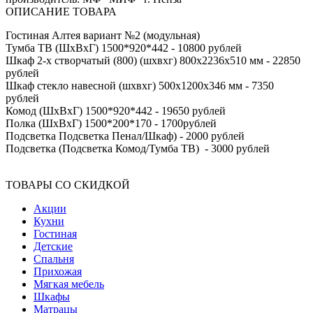
ОПИСАНИЕ ТОВАРА
Гостиная Алтея вариант №2 (модульная)
Тумба ТВ (ШхВхГ) 1500*920*442 - 10800 рублей
Шкаф 2-х створчатый (800) (шхвхг) 800х2236х510 мм - 22850
рублей
Шкаф стекло навесной (шхвхг) 500х1200х346 мм - 7350
рублей
Комод (ШхВхГ) 1500*920*442 - 19650 рублей
Полка (ШхВхГ) 1500*200*170 - 1700рублей
Подсветка Подсветка Пенал/Шкаф) - 2000 рублей
Подсветка (Подсветка Комод/Тумба ТВ) - 3000 рублей
ТОВАРЫ СО СКИДКОЙ
Акции
Кухни
Гостиная
Детские
Спальня
Прихожая
Мягкая мебель
Шкафы
Матрацы