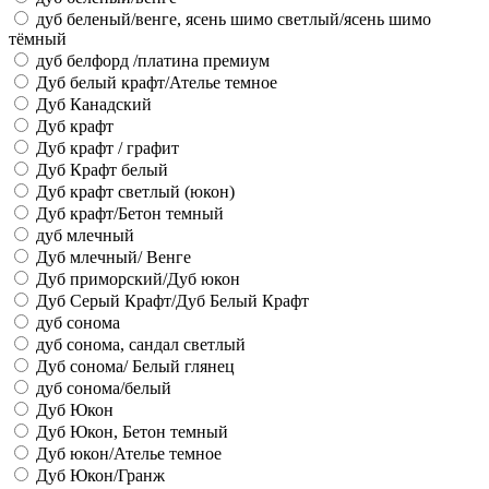
дуб беленый/венге, ясень шимо светлый/ясень шимо
тёмный
дуб белфорд /платина премиум
Дуб белый крафт/Ателье темное
Дуб Канадский
Дуб крафт
Дуб крафт / графит
Дуб Крафт белый
Дуб крафт светлый (юкон)
Дуб крафт/Бетон темный
дуб млечный
Дуб млечный/ Венге
Дуб приморский/Дуб юкон
Дуб Серый Крафт/Дуб Белый Крафт
дуб сонома
дуб сонома, сандал светлый
Дуб сонома/ Белый глянец
дуб сонома/белый
Дуб Юкон
Дуб Юкон, Бетон темный
Дуб юкон/Ателье темное
Дуб Юкон/Гранж