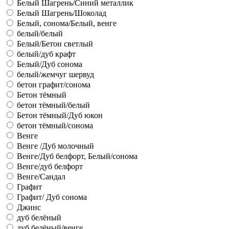
Белый Шагрень/Синий металлик
Белый Шагрень/Шоколад
Белый, сонома/Белый, венге
белый/белый
Белый/Бетон светлый
белый/дуб крафт
Белый/Дуб сонома
белый/жемчуг шервуд
бетон графит/сонома
Бетон тёмный
бетон тёмный/белый
Бетон тёмный/Дуб юкон
бетон тёмный/сонома
Венге
Венге /Дуб молочный
Венге/Дуб белфорт, Белый/сонома
Венге/дуб белфорт
Венге/Сандал
Графит
Графит/ Дуб сонома
Джинс
дуб белёный
дуб белёный/венге