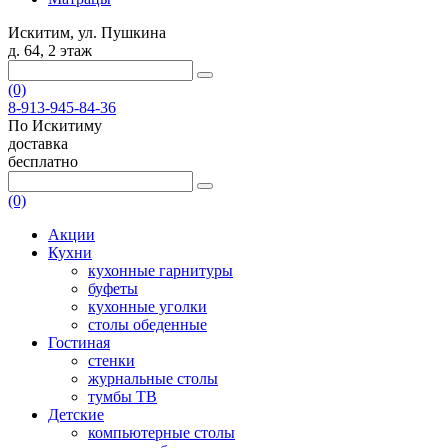
Искитим, ул. Пушкина
д. 64, 2 этаж
(0)
8-913-945-84-36
По Искитиму
доставка
бесплатно
(0)
Акции
Кухни
кухонные гарнитуры
буфеты
кухонные уголки
столы обеденные
Гостиная
стенки
журнальные столы
тумбы ТВ
Детские
компьютерные столы