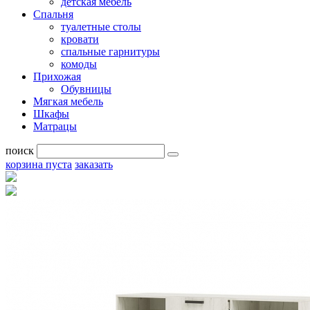
детская мебель
Спальня
туалетные столы
кровати
спальные гарнитуры
комоды
Прихожая
Обувницы
Мягкая мебель
Шкафы
Матрацы
поиск
корзина пуста
заказать