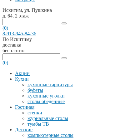
Искитим, ул. Пушкина
д. 64, 2 этаж
(0)
8-913-945-84-36
По Искитиму
доставка
бесплатно
(0)
Акции
Кухни
кухонные гарнитуры
буфеты
кухонные уголки
столы обеденные
Гостиная
стенки
журнальные столы
тумбы ТВ
Детские
компьютерные столы