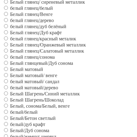
Белый глянец/ сиреневый металлик
белый глянец/белый
Белый глянец/Венге
белый глянец/дерево
белый глянец/дуб белёный
Белый глянец/Дуб крафт
белый глянец/красный металик
Белый глянец/Оранжевый металлик
Белый глянец/Салатовый металлик
белый глянец/сонома
Белый глянцевый/Дуб сонома
Белый матовый
Белый матовый/ венге
белый матовый/ сандал
белый матовый/дерево
Белый Шагрень/Синий металлик
Белый Шагрень/Шоколад
Белый, сонома/Белый, венге
белый/белый
Белый/Бетон светлый
белый/дуб крафт
Белый/Дуб сонома
белый/жемчуг шервуд