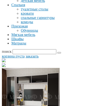
детская мебель
Спальня
туалетные столы
кровати
спальные гарнитуры
комоды
Прихожая
Обувницы
Мягкая мебель
Шкафы
Матрацы
поиск
корзина пуста
заказать