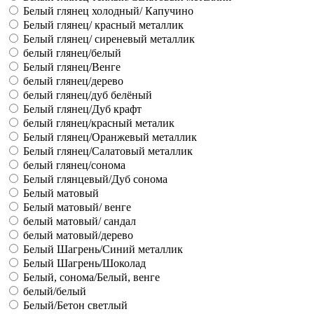
Белый глянец холодный/ Капучино
Белый глянец/ красный металлик
Белый глянец/ сиреневый металлик
белый глянец/белый
Белый глянец/Венге
белый глянец/дерево
белый глянец/дуб белёный
Белый глянец/Дуб крафт
белый глянец/красный металик
Белый глянец/Оранжевый металлик
Белый глянец/Салатовый металлик
белый глянец/сонома
Белый глянцевый/Дуб сонома
Белый матовый
Белый матовый/ венге
белый матовый/ сандал
белый матовый/дерево
Белый Шагрень/Синий металлик
Белый Шагрень/Шоколад
Белый, сонома/Белый, венге
белый/белый
Белый/Бетон светлый