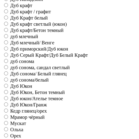
Дуб крафт
Дуб крафт / графит
Дуб Крафт белый
Дуб крафт светлый (юкон)
Дуб крафт/Бетон темный
дуб млечный
Дуб млечный/ Венге
Дуб приморский/Дуб юкон
Дуб Серый Крафт/Дуб Белый Крафт
дуб сонома
дуб сонома, сандал светлый
Дуб сонома/ Белый глянец
дуб сонома/белый
Дуб Юкон
Дуб Юкон, Бетон темный
Дуб юкон/Ателье темное
Дуб Юкон/Гранж
Кедр глянец/орех
Мрамор чёрный
Мускат
Ольха
Орех