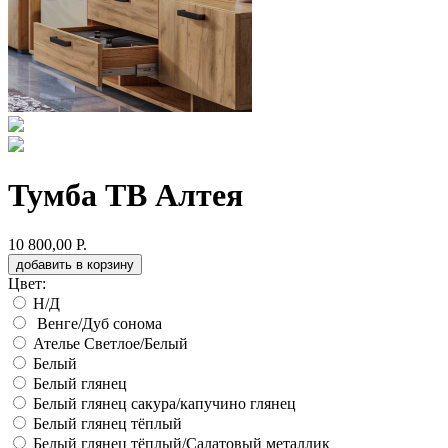
Тумба ТВ Алтея
10 800,00 Р.
добавить в корзину
Цвет:
Н/Д
Венге/Дуб сонома
Ателье Светлое/Белый
Белый
Белый глянец
Белый глянец сакура/капучино глянец
Белый глянец тёплый
Белый глянец тёплый/Салатовый металлик