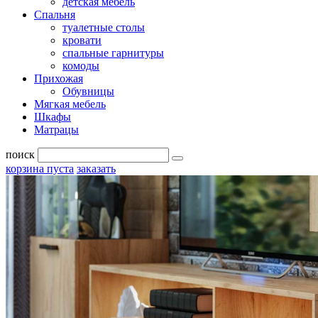
детская мебель
Спальня
туалетные столы
кровати
спальные гарнитуры
комоды
Прихожая
Обувницы
Мягкая мебель
Шкафы
Матрацы
поиск
корзина пуста
заказать