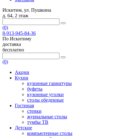
Искитим, ул. Пушкина
д. 64, 2 этаж
(0)
8-913-945-84-36
По Искитиму
доставка
бесплатно
(0)
Акции
Кухни
кухонные гарнитуры
буфеты
кухонные уголки
столы обеденные
Гостиная
стенки
журнальные столы
тумбы ТВ
Детские
компьютерные столы