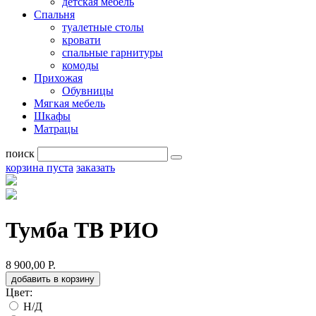
детская мебель
Спальня
туалетные столы
кровати
спальные гарнитуры
комоды
Прихожая
Обувницы
Мягкая мебель
Шкафы
Матрацы
поиск
корзина пуста
заказать
Тумба ТВ РИО
8 900,00 Р.
добавить в корзину
Цвет:
Н/Д