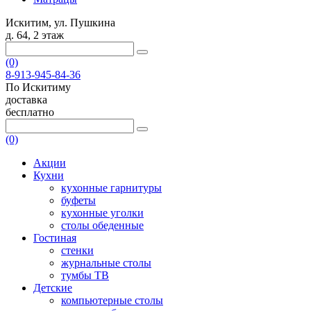
Искитим, ул. Пушкина
д. 64, 2 этаж
(0)
8-913-945-84-36
По Искитиму
доставка
бесплатно
(0)
Акции
Кухни
кухонные гарнитуры
буфеты
кухонные уголки
столы обеденные
Гостиная
стенки
журнальные столы
тумбы ТВ
Детские
компьютерные столы