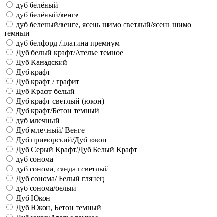
дуб белёный
дуб белёный/венге
дуб беленый/венге, ясень шимо светлый/ясень шимо
тёмный
дуб белфорд /платина премиум
Дуб белый крафт/Ателье темное
Дуб Канадский
Дуб крафт
Дуб крафт / графит
Дуб Крафт белый
Дуб крафт светлый (юкон)
Дуб крафт/Бетон темный
дуб млечный
Дуб млечный/ Венге
Дуб приморский/Дуб юкон
Дуб Серый Крафт/Дуб Белый Крафт
дуб сонома
дуб сонома, сандал светлый
Дуб сонома/ Белый глянец
дуб сонома/белый
Дуб Юкон
Дуб Юкон, Бетон темный