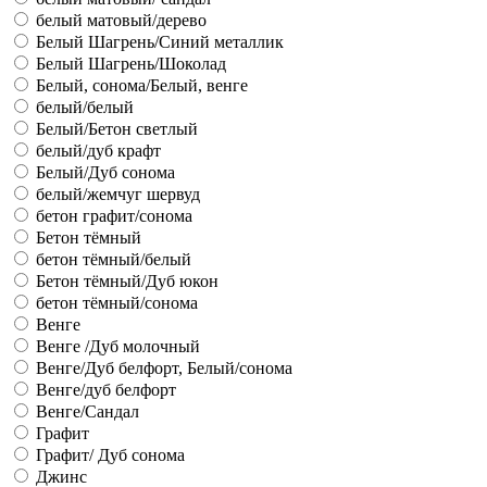
белый матовый/дерево
Белый Шагрень/Синий металлик
Белый Шагрень/Шоколад
Белый, сонома/Белый, венге
белый/белый
Белый/Бетон светлый
белый/дуб крафт
Белый/Дуб сонома
белый/жемчуг шервуд
бетон графит/сонома
Бетон тёмный
бетон тёмный/белый
Бетон тёмный/Дуб юкон
бетон тёмный/сонома
Венге
Венге /Дуб молочный
Венге/Дуб белфорт, Белый/сонома
Венге/дуб белфорт
Венге/Сандал
Графит
Графит/ Дуб сонома
Джинс