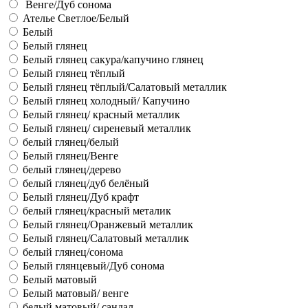
Венге/Дуб сонома
Ателье Светлое/Белый
Белый
Белый глянец
Белый глянец сакура/капучино глянец
Белый глянец тёплый
Белый глянец тёплый/Салатовый металлик
Белый глянец холодный/ Капучино
Белый глянец/ красный металлик
Белый глянец/ сиреневый металлик
белый глянец/белый
Белый глянец/Венге
белый глянец/дерево
белый глянец/дуб белёный
Белый глянец/Дуб крафт
белый глянец/красный металик
Белый глянец/Оранжевый металлик
Белый глянец/Салатовый металлик
белый глянец/сонома
Белый глянцевый/Дуб сонома
Белый матовый
Белый матовый/ венге
белый матовый/ сандал