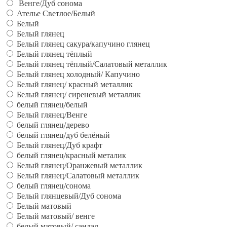
Венге/Дуб сонома
Ателье Светлое/Белый
Белый
Белый глянец
Белый глянец сакура/капучино глянец
Белый глянец тёплый
Белый глянец тёплый/Салатовый металлик
Белый глянец холодный/ Капучино
Белый глянец/ красный металлик
Белый глянец/ сиреневый металлик
белый глянец/белый
Белый глянец/Венге
белый глянец/дерево
белый глянец/дуб белёный
Белый глянец/Дуб крафт
белый глянец/красный металик
Белый глянец/Оранжевый металлик
Белый глянец/Салатовый металлик
белый глянец/сонома
Белый глянцевый/Дуб сонома
Белый матовый
Белый матовый/ венге
белый матовый/ сандал