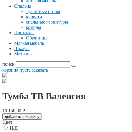
детская мебель
Спальня
туалетные столы
кровати
спальные гарнитуры
комоды
Прихожая
Обувницы
Мягкая мебель
Шкафы
Матрацы
поиск
корзина пуста
заказать
Тумба ТВ Валенсия
10 150,00 Р.
добавить в корзину
Цвет:
Н/Д