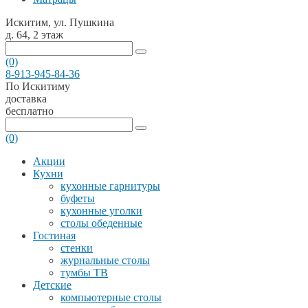
Искитим, ул. Пушкина
д. 64, 2 этаж
(0)
8-913-945-84-36
По Искитиму
доставка
бесплатно
(0)
Акции
Кухни
кухонные гарнитуры
буфеты
кухонные уголки
столы обеденные
Гостиная
стенки
журнальные столы
тумбы ТВ
Детские
компьютерные столы