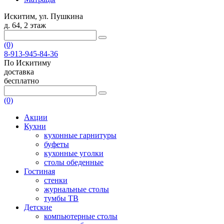
Искитим, ул. Пушкина
д. 64, 2 этаж
(0)
8-913-945-84-36
По Искитиму
доставка
бесплатно
(0)
Акции
Кухни
кухонные гарнитуры
буфеты
кухонные уголки
столы обеденные
Гостиная
стенки
журнальные столы
тумбы ТВ
Детские
компьютерные столы