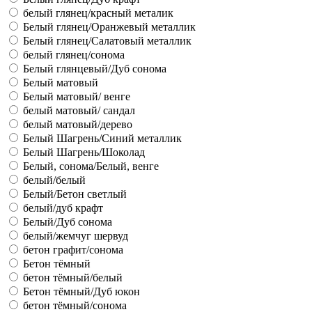
белый глянец/красный металик
Белый глянец/Оранжевый металлик
Белый глянец/Салатовый металлик
белый глянец/сонома
Белый глянцевый/Дуб сонома
Белый матовый
Белый матовый/ венге
белый матовый/ сандал
белый матовый/дерево
Белый Шагрень/Синий металлик
Белый Шагрень/Шоколад
Белый, сонома/Белый, венге
белый/белый
Белый/Бетон светлый
белый/дуб крафт
Белый/Дуб сонома
белый/жемчуг шервуд
бетон графит/сонома
Бетон тёмный
бетон тёмный/белый
Бетон тёмный/Дуб юкон
бетон тёмный/сонома