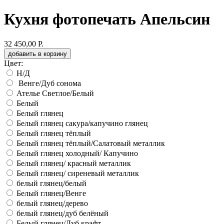
Кухня фотопечать Апельсин
32 450,00 Р.
добавить в корзину
Цвет:
Н/Д
Венге/Дуб сонома
Ателье Светлое/Белый
Белый
Белый глянец
Белый глянец сакура/капучино глянец
Белый глянец тёплый
Белый глянец тёплый/Салатовый металлик
Белый глянец холодный/ Капучино
Белый глянец/ красный металлик
Белый глянец/ сиреневый металлик
белый глянец/белый
Белый глянец/Венге
белый глянец/дерево
белый глянец/дуб белёный
Белый глянец/Дуб крафт