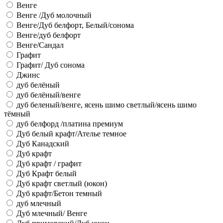
Венге
Венге /Дуб молочный
Венге/Дуб белфорт, Белый/сонома
Венге/дуб белфорт
Венге/Сандал
Графит
Графит/ Дуб сонома
Джинс
дуб белёный
дуб белёный/венге
дуб беленый/венге, ясень шимо светлый/ясень шимо
тёмный
дуб белфорд /платина премиум
Дуб белый крафт/Ателье темное
Дуб Канадский
Дуб крафт
Дуб крафт / графит
Дуб Крафт белый
Дуб крафт светлый (юкон)
Дуб крафт/Бетон темный
дуб млечный
Дуб млечный/ Венге