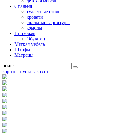
детская мебель
Спальня
туалетные столы
кровати
спальные гарнитуры
комоды
Прихожая
Обувницы
Мягкая мебель
Шкафы
Матрацы
поиск
корзина пуста
заказать