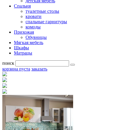
детская мебель
Спальня
туалетные столы
кровати
спальные гарнитуры
комоды
Прихожая
Обувницы
Мягкая мебель
Шкафы
Матрацы
поиск
корзина пуста
заказать