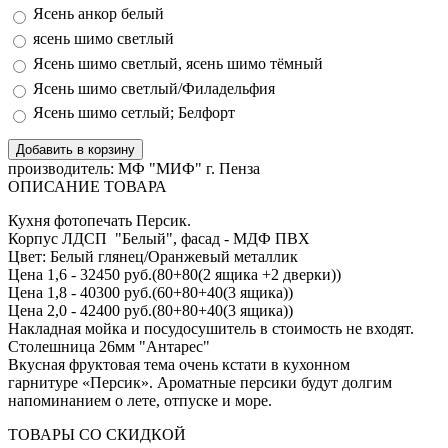
Ясень анкор белый
ясень шимо светлый
Ясень шимо светлый, ясень шимо тёмный
Ясень шимо светлый/Филадельфия
Ясень шимо сетлый; Белфорт
производитель:
МФ "МИФ" г. Пенза
ОПИСАНИЕ ТОВАРА
Кухня фотопечать Персик.
Корпус ЛДСП "Белый", фасад - МДФ ПВХ
Цвет: Белый глянец/Оранжевый металлик
Цена 1,6 - 32450 руб.(80+80(2 ящика +2 дверки))
Цена 1,8 - 40300 руб.(60+80+40(3 ящика))
Цена 2,0 - 42400 руб.(80+80+40(3 ящика))
Накладная мойка и посудосушитель в стоимость не входят.
Столешница 26мм "Антарес"
Вкусная фруктовая тема очень кстати в кухонном
гарнитуре «Персик». Ароматные персики будут долгим
напоминанием о лете, отпуске и море.
ТОВАРЫ СО СКИДКОЙ