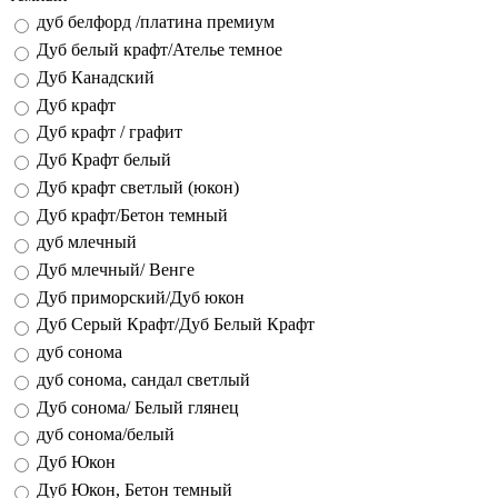
дуб белфорд /платина премиум
Дуб белый крафт/Ателье темное
Дуб Канадский
Дуб крафт
Дуб крафт / графит
Дуб Крафт белый
Дуб крафт светлый (юкон)
Дуб крафт/Бетон темный
дуб млечный
Дуб млечный/ Венге
Дуб приморский/Дуб юкон
Дуб Серый Крафт/Дуб Белый Крафт
дуб сонома
дуб сонома, сандал светлый
Дуб сонома/ Белый глянец
дуб сонома/белый
Дуб Юкон
Дуб Юкон, Бетон темный