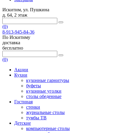
Искитим, ул. Пушкина
д. 64, 2 этаж
(0)
8-913-945-84-36
По Искитиму
доставка
бесплатно
(0)
Акции
Кухни
кухонные гарнитуры
буфеты
кухонные уголки
столы обеденные
Гостиная
стенки
журнальные столы
тумбы ТВ
Детские
компьютерные столы