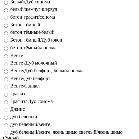
Белый/Дуб сонома
белый/жемчуг шервуд
бетон графит/сонома
Бетон тёмный
бетон тёмный/белый
Бетон тёмный/Дуб юкон
бетон тёмный/сонома
Венге
Венге /Дуб молочный
Венге/Дуб белфорт, Белый/сонома
Венге/дуб белфорт
Венге/Сандал
Графит
Графит/ Дуб сонома
Джинс
дуб белёный
дуб белёный/венге
дуб беленый/венге, ясень шимо светлый/ясень шимо
тёмный