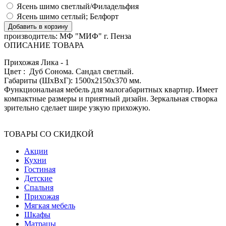
Ясень шимо светлый/Филадельфия
Ясень шимо сетлый; Белфорт
производитель:
МФ "МИФ" г. Пенза
ОПИСАНИЕ ТОВАРА
Прихожая Лика - 1
Цвет : Дуб Сонома. Сандал светлый.
Габариты (ШхВхГ): 1500х2150х370 мм.
Функциональная мебель для малогабаритных квартир. Имеет
компактные размеры и приятный дизайн. Зеркальная створка
зрительно сделает шире узкую прихожую.
ТОВАРЫ СО СКИДКОЙ
Акции
Кухни
Гостиная
Детские
Спальня
Прихожая
Мягкая мебель
Шкафы
Матрацы