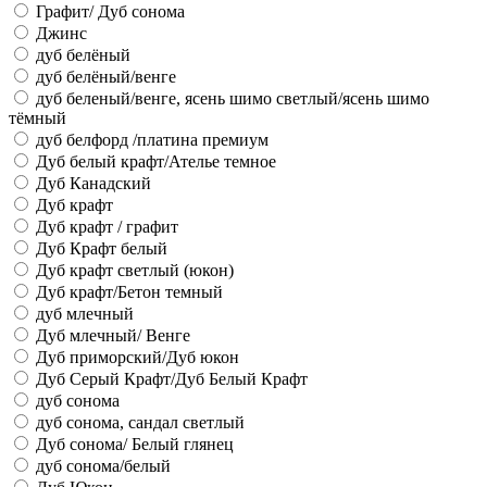
Графит/ Дуб сонома
Джинс
дуб белёный
дуб белёный/венге
дуб беленый/венге, ясень шимо светлый/ясень шимо
тёмный
дуб белфорд /платина премиум
Дуб белый крафт/Ателье темное
Дуб Канадский
Дуб крафт
Дуб крафт / графит
Дуб Крафт белый
Дуб крафт светлый (юкон)
Дуб крафт/Бетон темный
дуб млечный
Дуб млечный/ Венге
Дуб приморский/Дуб юкон
Дуб Серый Крафт/Дуб Белый Крафт
дуб сонома
дуб сонома, сандал светлый
Дуб сонома/ Белый глянец
дуб сонома/белый