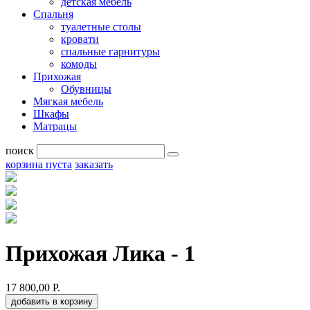
детская мебель
Спальня
туалетные столы
кровати
спальные гарнитуры
комоды
Прихожая
Обувницы
Мягкая мебель
Шкафы
Матрацы
поиск
корзина пуста
заказать
Прихожая Лика - 1
17 800,00 Р.
добавить в корзину