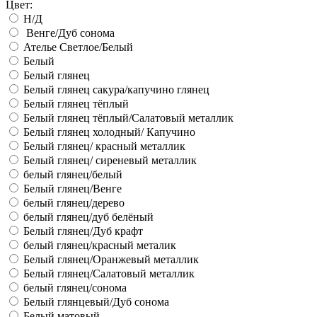
Цвет:
Н/Д
Венге/Дуб сонома
Ателье Светлое/Белый
Белый
Белый глянец
Белый глянец сакура/капучино глянец
Белый глянец тёплый
Белый глянец тёплый/Салатовый металлик
Белый глянец холодный/ Капучино
Белый глянец/ красный металлик
Белый глянец/ сиреневый металлик
белый глянец/белый
Белый глянец/Венге
белый глянец/дерево
белый глянец/дуб белёный
Белый глянец/Дуб крафт
белый глянец/красный металик
Белый глянец/Оранжевый металлик
Белый глянец/Салатовый металлик
белый глянец/сонома
Белый глянцевый/Дуб сонома
Белый матовый