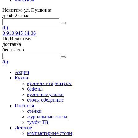
Искитим, ул. Пушкина
д. 64, 2 этаж
(0)
8-913-945-84-36
По Искитиму
доставка
бесплатно
(0)
Акции
Кухни
кухонные гарнитуры
буфеты
кухонные уголки
столы обеденные
Гостиная
стенки
журнальные столы
тумбы ТВ
Детские
компьютерные столы