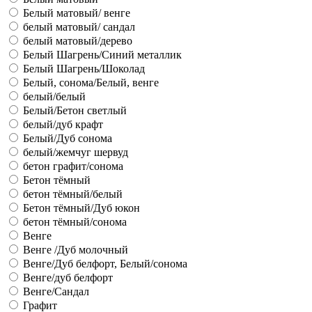
Белый матовый/ венге
белый матовый/ сандал
белый матовый/дерево
Белый Шагрень/Синий металлик
Белый Шагрень/Шоколад
Белый, сонома/Белый, венге
белый/белый
Белый/Бетон светлый
белый/дуб крафт
Белый/Дуб сонома
белый/жемчуг шервуд
бетон графит/сонома
Бетон тёмный
бетон тёмный/белый
Бетон тёмный/Дуб юкон
бетон тёмный/сонома
Венге
Венге /Дуб молочный
Венге/Дуб белфорт, Белый/сонома
Венге/дуб белфорт
Венге/Сандал
Графит