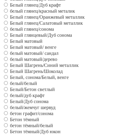
Белый глянец/Дуб крафт
белый глянец/красный металик
Белый глянец/Оранжевый металлик
Белый глянец/Салатовый металлик
белый глянец/сонома
Белый глянцевый/Дуб сонома
Белый матовый
Белый матовый/ венге
белый матовый/ сандал
белый матовый/дерево
Белый Шагрень/Синий металлик
Белый Шагрень/Шоколад
Белый, сонома/Белый, венге
белый/белый
Белый/Бетон светлый
белый/дуб крафт
Белый/Дуб сонома
белый/жемчуг шервуд
бетон графит/сонома
Бетон тёмный
бетон тёмный/белый
Бетон тёмный/Дуб юкон