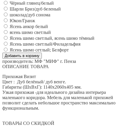
Чёрный глянец/белый
Шарли Бриз/дуб беленый
шоколад/дуб сонома
Юкон/Гранж
Ясень анкор белый
ясень шимо светлый
Ясень шимо светлый, ясень шимо тёмный
Ясень шимо светлый/Филадельфия
Ясень шимо сетлый; Белфорт
производитель:
МФ "МИФ" г. Пенза
ОПИСАНИЕ ТОВАРА
Прихожая Визит
Цвет : Дуб белёный/ дуб венге.
Габариты (ШхВхГ): 1140х2060х405 мм.
Узкая прихожая -для идеального дизайна интерьера
маленького коридора. Мебель для маленькой прихожей
позволит сделать небольшое пространство максимально
функциональным.
ТОВАРЫ СО СКИДКОЙ