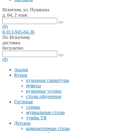
Искитим, ул. Пушкина
д. 64, 2 этаж
(0)
8-913-945-84-36
По Искитиму
доставка
бесплатно
(0)
Акции
Кухни
кухонные гарнитуры
буфеты
кухонные уголки
столы обеденные
Гостиная
стенки
журнальные столы
тумбы ТВ
Детские
компьютерные столы