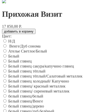
Прихожая Визит
17 850,00 Р.
добавить в корзину
Цвет:
Н/Д
Венге/Дуб сонома
Ателье Светлое/Белый
Белый
Белый глянец
Белый глянец сакура/капучино глянец
Белый глянец тёплый
Белый глянец тёплый/Салатовый металлик
Белый глянец холодный/ Капучино
Белый глянец/ красный металлик
Белый глянец/ сиреневый металлик
белый глянец/белый
Белый глянец/Венге
белый глянец/дерево
белый глянец/дуб белёный