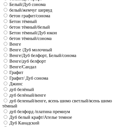
Белый/Дуб сонома
белый/жемчуг шервуд
бетон графит/сонома
Бетон тёмный
бетон тёмный/белый
Бетон тёмный/Дуб юкон
бетон тёмный/сонома
Венге
Венге /Дуб молочный
Венге/Дуб белфорт, Белый/сонома
Венге/дуб белфорт
Венге/Сандал
Графит
Графит/ Дуб сонома
Джинс
дуб белёный
дуб белёный/венге
дуб беленый/венге, ясень шимо светлый/ясень шимо
тёмный
дуб белфорд /платина премиум
Дуб белый крафт/Ателье темное
Дуб Канадский