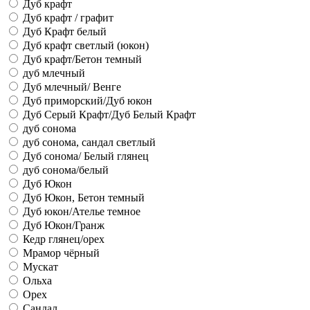
Дуб крафт
Дуб крафт / графит
Дуб Крафт белый
Дуб крафт светлый (юкон)
Дуб крафт/Бетон темный
дуб млечный
Дуб млечный/ Венге
Дуб приморский/Дуб юкон
Дуб Серый Крафт/Дуб Белый Крафт
дуб сонома
дуб сонома, сандал светлый
Дуб сонома/ Белый глянец
дуб сонома/белый
Дуб Юкон
Дуб Юкон, Бетон темный
Дуб юкон/Ателье темное
Дуб Юкон/Гранж
Кедр глянец/орех
Мрамор чёрный
Мускат
Ольха
Орех
Сандал