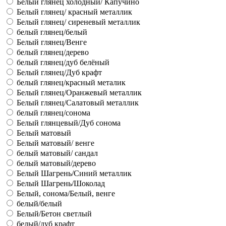
Белый глянец холодный/ Капучино
Белый глянец/ красный металлик
Белый глянец/ сиреневый металлик
белый глянец/белый
Белый глянец/Венге
белый глянец/дерево
белый глянец/дуб белёный
Белый глянец/Дуб крафт
белый глянец/красный металик
Белый глянец/Оранжевый металлик
Белый глянец/Салатовый металлик
белый глянец/сонома
Белый глянцевый/Дуб сонома
Белый матовый
Белый матовый/ венге
белый матовый/ сандал
белый матовый/дерево
Белый Шагрень/Синий металлик
Белый Шагрень/Шоколад
Белый, сонома/Белый, венге
белый/белый
Белый/Бетон светлый
белый/дуб крафт