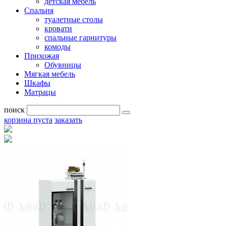
детская мебель
Спальня
туалетные столы
кровати
спальные гарнитуры
комоды
Прихожая
Обувницы
Мягкая мебель
Шкафы
Матрацы
поиск
корзина пуста
заказать