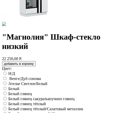
"Магнолия" Шкаф-стекло
низкий
22 250,00 Р.
добавить в корзину
Цвет:
Н/Д
Венге/Дуб сонома
Ателье Светлое/Белый
Белый
Белый глянец
Белый глянец сакура/капучино глянец
Белый глянец тёплый
Белый глянец тёплый/Салатовый металлик