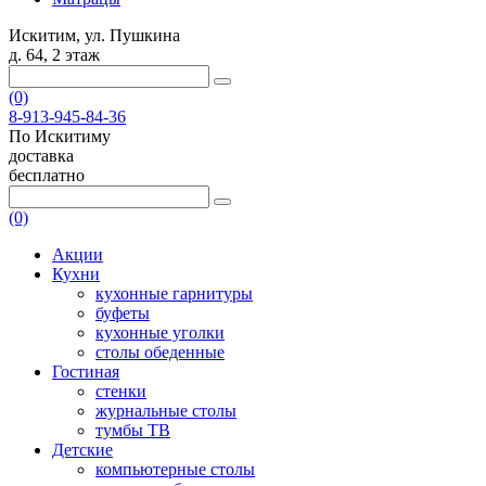
Искитим, ул. Пушкина
д. 64, 2 этаж
(0)
8-913-945-84-36
По Искитиму
доставка
бесплатно
(0)
Акции
Кухни
кухонные гарнитуры
буфеты
кухонные уголки
столы обеденные
Гостиная
стенки
журнальные столы
тумбы ТВ
Детские
компьютерные столы