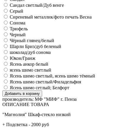
Сандал светлый/Дуб венге
Серый
Сиреневый металлик/фото печать Весна
Сонома
Трюфель
Черный
Чёрный глянец/белый
Шарли Бриз/дуб беленый
шоколад/дуб сонома
Юкон/Гранж
Ясень анкор белый
ясень шимо светлый
Ясень шимо светлый, ясень шимо тёмный
Ясень шимо светлый/Филадельфия
Ясень шимо сетлый; Белфорт
производитель:
МФ "МИФ" г. Пенза
ОПИСАНИЕ ТОВАРА
"Магнолия" Шкаф-стекло низкий
+ Подсветка - 2000 руб