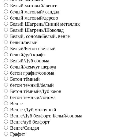
Белый матовый/ венге
белый матовый/ сандал
белый матовый/дерево
Белый Шагрень/Синий металлик
Белый Шагрень/Шоколад
Белый, сонома/Белый, венге
белый/белый
Белый/Бетон светлый
белый/дуб крафт
Белый/Дуб сонома
белый/жемчуг шервуд
бетон графит/сонома
Бетон тёмный
бетон тёмный/белый
Бетон тёмный/Дуб юкон
бетон тёмный/сонома
Венге
Венге /Дуб молочный
Венге/Дуб белфорт, Белый/сонома
Венге/дуб белфорт
Венге/Сандал
Графит