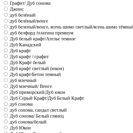
Графит/ Дуб сонома
Джинс
дуб белёный
дуб белёный/венге
дуб беленый/венге, ясень шимо светлый/ясень шимо тёмны
дуб белфорд /платина премиум
Дуб белый крафт/Ателье темное
Дуб Канадский
Дуб крафт
Дуб крафт / графит
Дуб Крафт белый
Дуб крафт светлый (юкон)
Дуб крафт/Бетон темный
дуб млечный
Дуб млечный/ Венге
Дуб приморский/Дуб юкон
Дуб Серый Крафт/Дуб Белый Крафт
дуб сонома
дуб сонома, сандал светлый
Дуб сонома/ Белый глянец
дуб сонома/белый
Дуб Юкон