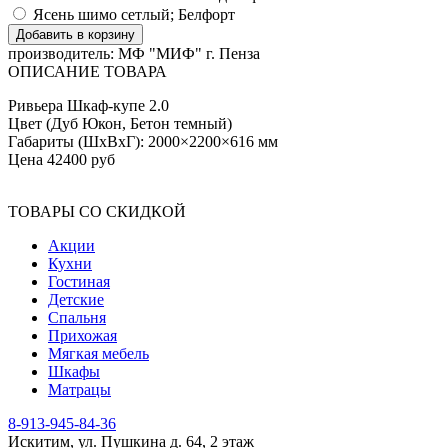
Ясень шимо сетлый; Белфорт
производитель:
МФ "МИФ" г. Пенза
ОПИСАНИЕ ТОВАРА
Ривьера Шкаф-купе 2.0
Цвет (Дуб Юкон, Бетон темный)
Габариты (ШхВхГ): 2000×2200×616 мм
Цена 42400 руб
ТОВАРЫ СО СКИДКОЙ
Акции
Кухни
Гостиная
Детские
Спальня
Прихожая
Мягкая мебель
Шкафы
Матрацы
8-913-945-84-36
Искитим, ул. Пушкина д. 64, 2 этаж