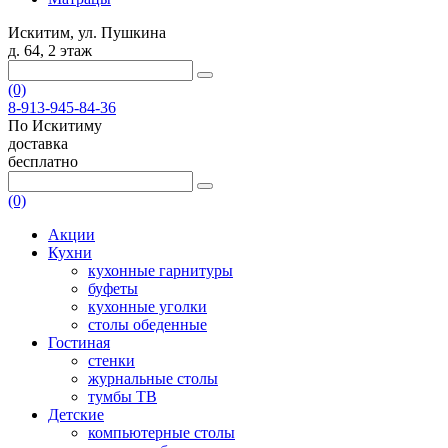
Искитим, ул. Пушкина
д. 64, 2 этаж
(0)
8-913-945-84-36
По Искитиму
доставка
бесплатно
(0)
Акции
Кухни
кухонные гарнитуры
буфеты
кухонные уголки
столы обеденные
Гостиная
стенки
журнальные столы
тумбы ТВ
Детские
компьютерные столы