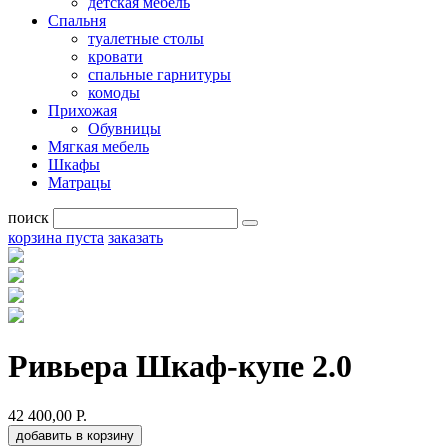
детская мебель
Спальня
туалетные столы
кровати
спальные гарнитуры
комоды
Прихожая
Обувницы
Мягкая мебель
Шкафы
Матрацы
поиск
корзина пуста
заказать
Ривьера Шкаф-купе 2.0
42 400,00 Р.
добавить в корзину