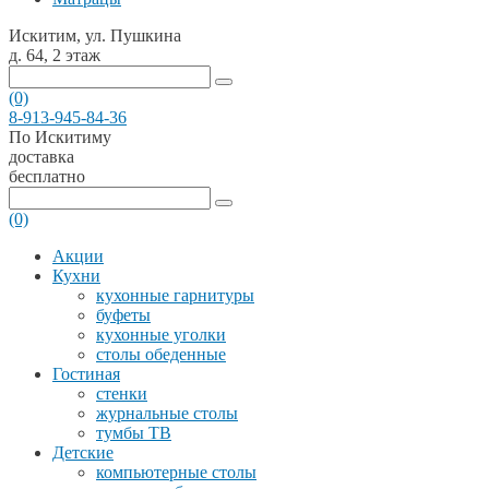
Искитим, ул. Пушкина
д. 64, 2 этаж
(0)
8-913-945-84-36
По Искитиму
доставка
бесплатно
(0)
Акции
Кухни
кухонные гарнитуры
буфеты
кухонные уголки
столы обеденные
Гостиная
стенки
журнальные столы
тумбы ТВ
Детские
компьютерные столы