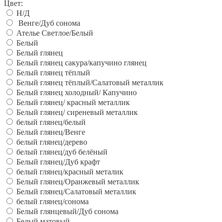
Цвет:
Н/Д
Венге/Дуб сонома
Ателье Светлое/Белый
Белый
Белый глянец
Белый глянец сакура/капучино глянец
Белый глянец тёплый
Белый глянец тёплый/Салатовый металлик
Белый глянец холодный/ Капучино
Белый глянец/ красный металлик
Белый глянец/ сиреневый металлик
белый глянец/белый
Белый глянец/Венге
белый глянец/дерево
белый глянец/дуб белёный
Белый глянец/Дуб крафт
белый глянец/красный металик
Белый глянец/Оранжевый металлик
Белый глянец/Салатовый металлик
белый глянец/сонома
Белый глянцевый/Дуб сонома
Белый матовый