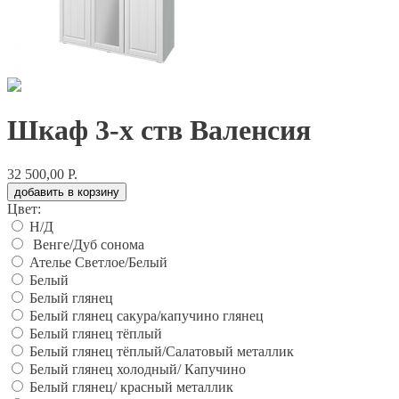
Шкаф 3-х ств Валенсия
32 500,00 Р.
добавить в корзину
Цвет:
Н/Д
Венге/Дуб сонома
Ателье Светлое/Белый
Белый
Белый глянец
Белый глянец сакура/капучино глянец
Белый глянец тёплый
Белый глянец тёплый/Салатовый металлик
Белый глянец холодный/ Капучино
Белый глянец/ красный металлик