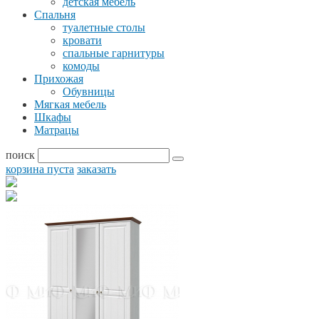
детская мебель
Спальня
туалетные столы
кровати
спальные гарнитуры
комоды
Прихожая
Обувницы
Мягкая мебель
Шкафы
Матрацы
поиск
корзина пуста
заказать