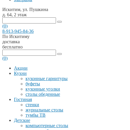
Искитим, ул. Пушкина
д. 64, 2 этаж
(0)
8-913-945-84-36
По Искитиму
доставка
бесплатно
(0)
Акции
Кухни
кухонные гарнитуры
буфеты
кухонные уголки
столы обеденные
Гостиная
стенки
журнальные столы
тумбы ТВ
Детские
компьютерные столы