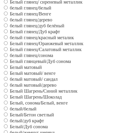
Белый глянец/ сиреневый металлик
белый глянец/белый
Белый глянец/Венге
белый глянец/дерево
белый глянец/дуб белёный
Белый глянец/Дуб крафт
белый глянец/красный металик
Белый глянец/Оранжевый металлик
Белый глянец/Салатовый металлик
белый глянец/сонома
Белый глянцевый/Дуб сонома
Белый матовый
Белый матовый/ венге
белый матовый/ сандал
белый матовый/дерево
Белый Шагрень/Синий металлик
Белый Шагрень/Шоколад
Белый, сонома/Белый, венге
белый/белый
Белый/Бетон светлый
белый/дуб крафт
Белый/Дуб сонома
белый/жемчуг шервуд