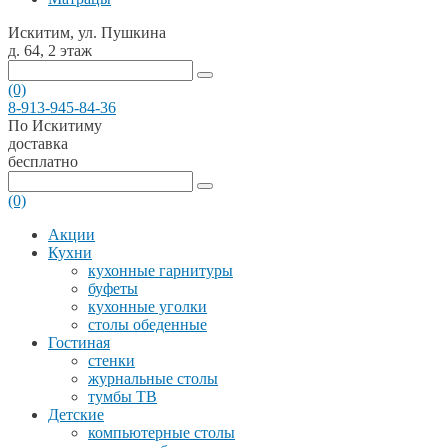
Искитим, ул. Пушкина
д. 64, 2 этаж
(0)
8-913-945-84-36
По Искитиму
доставка
бесплатно
(0)
Акции
Кухни
кухонные гарнитуры
буфеты
кухонные уголки
столы обеденные
Гостиная
стенки
журнальные столы
тумбы ТВ
Детские
компьютерные столы