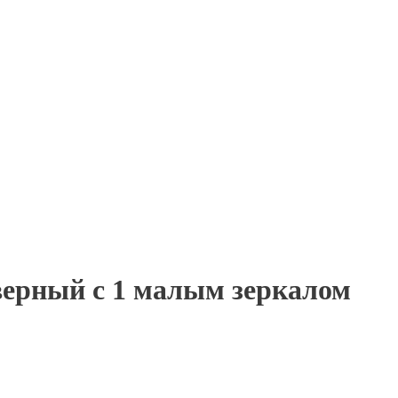
верный с 1 малым зеркалом