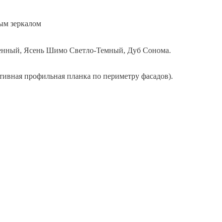
ым зеркалом
ленный, Ясень Шимо Светло-Темный, Дуб Сонома.
ивная профильная планка по периметру фасадов).