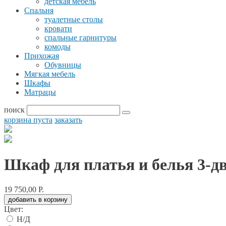
детская мебель
Спальня
туалетные столы
кровати
спальные гарнитуры
комоды
Прихожая
Обувницы
Мягкая мебель
Шкафы
Матрацы
поиск
корзина пуста
заказать
Шкаф для платья и белья 3-д
19 750,00 Р.
добавить в корзину
Цвет:
Н/Д