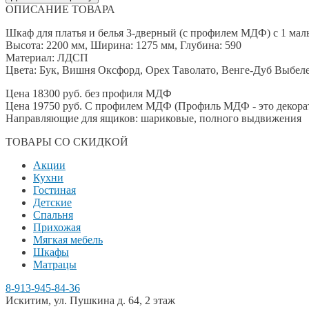
ОПИСАНИЕ ТОВАРА
Шкаф для платья и белья 3-дверный (с профилем МДФ) с 1 мал
Высота: 2200 мм, Ширина: 1275 мм, Глубина: 590
Материал: ЛДСП
Цвета: Бук, Вишня Оксфорд, Орех Таволато, Венге-Дуб Выбе
Цена 18300 руб. без профиля МДФ
Цена 19750 руб. С профилем МДФ (Профиль МДФ - это декорат
Направляющие для ящиков: шариковые, полного выдвижения
ТОВАРЫ СО СКИДКОЙ
Акции
Кухни
Гостиная
Детские
Спальня
Прихожая
Мягкая мебель
Шкафы
Матрацы
8-913-945-84-36
Искитим, ул. Пушкина д. 64, 2 этаж