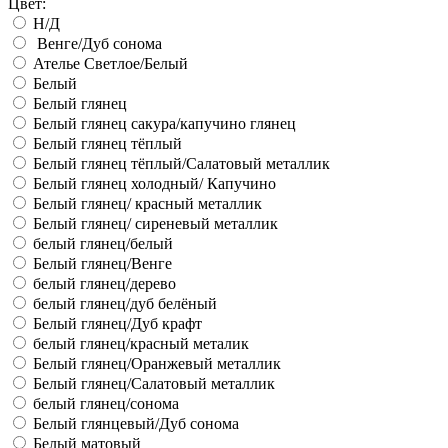
Цвет:
Н/Д
Венге/Дуб сонома
Ателье Светлое/Белый
Белый
Белый глянец
Белый глянец сакура/капучино глянец
Белый глянец тёплый
Белый глянец тёплый/Салатовый металлик
Белый глянец холодный/ Капучино
Белый глянец/ красный металлик
Белый глянец/ сиреневый металлик
белый глянец/белый
Белый глянец/Венге
белый глянец/дерево
белый глянец/дуб белёный
Белый глянец/Дуб крафт
белый глянец/красный металик
Белый глянец/Оранжевый металлик
Белый глянец/Салатовый металлик
белый глянец/сонома
Белый глянцевый/Дуб сонома
Белый матовый