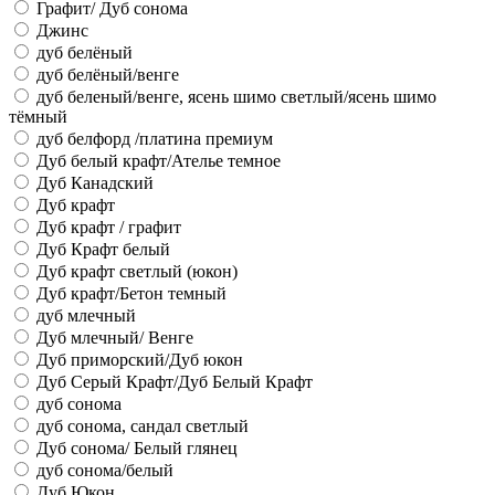
Графит/ Дуб сонома
Джинс
дуб белёный
дуб белёный/венге
дуб беленый/венге, ясень шимо светлый/ясень шимо
тёмный
дуб белфорд /платина премиум
Дуб белый крафт/Ателье темное
Дуб Канадский
Дуб крафт
Дуб крафт / графит
Дуб Крафт белый
Дуб крафт светлый (юкон)
Дуб крафт/Бетон темный
дуб млечный
Дуб млечный/ Венге
Дуб приморский/Дуб юкон
Дуб Серый Крафт/Дуб Белый Крафт
дуб сонома
дуб сонома, сандал светлый
Дуб сонома/ Белый глянец
дуб сонома/белый
Дуб Юкон