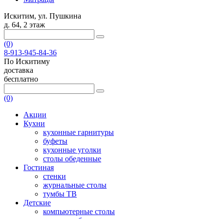
Искитим, ул. Пушкина
д. 64, 2 этаж
(0)
8-913-945-84-36
По Искитиму
доставка
бесплатно
(0)
Акции
Кухни
кухонные гарнитуры
буфеты
кухонные уголки
столы обеденные
Гостиная
стенки
журнальные столы
тумбы ТВ
Детские
компьютерные столы