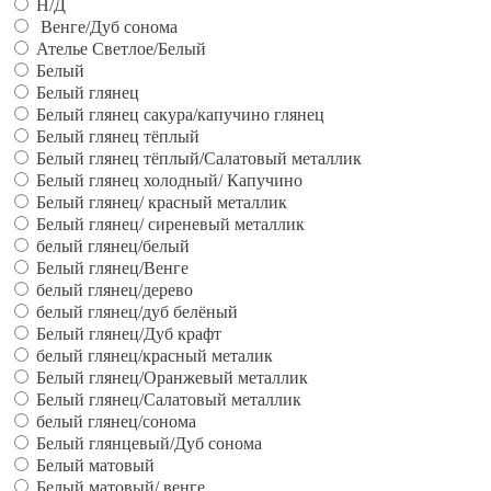
Н/Д
Венге/Дуб сонома
Ателье Светлое/Белый
Белый
Белый глянец
Белый глянец сакура/капучино глянец
Белый глянец тёплый
Белый глянец тёплый/Салатовый металлик
Белый глянец холодный/ Капучино
Белый глянец/ красный металлик
Белый глянец/ сиреневый металлик
белый глянец/белый
Белый глянец/Венге
белый глянец/дерево
белый глянец/дуб белёный
Белый глянец/Дуб крафт
белый глянец/красный металик
Белый глянец/Оранжевый металлик
Белый глянец/Салатовый металлик
белый глянец/сонома
Белый глянцевый/Дуб сонома
Белый матовый
Белый матовый/ венге