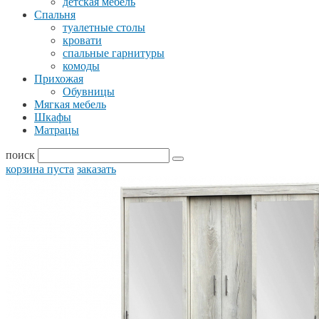
детская мебель
Спальня
туалетные столы
кровати
спальные гарнитуры
комоды
Прихожая
Обувницы
Мягкая мебель
Шкафы
Матрацы
поиск
корзина пуста
заказать