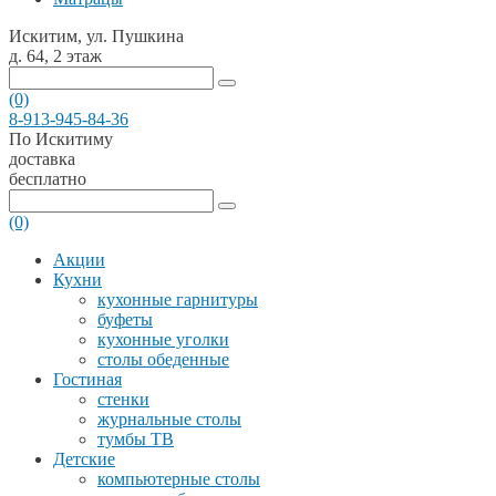
Искитим, ул. Пушкина
д. 64, 2 этаж
(0)
8-913-945-84-36
По Искитиму
доставка
бесплатно
(0)
Акции
Кухни
кухонные гарнитуры
буфеты
кухонные уголки
столы обеденные
Гостиная
стенки
журнальные столы
тумбы ТВ
Детские
компьютерные столы