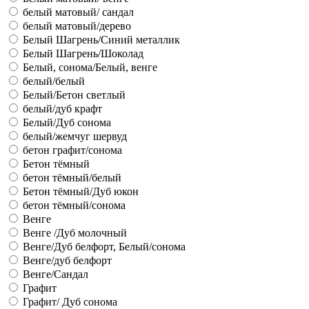
белый матовый/ сандал
белый матовый/дерево
Белый Шагрень/Синий металлик
Белый Шагрень/Шоколад
Белый, сонома/Белый, венге
белый/белый
Белый/Бетон светлый
белый/дуб крафт
Белый/Дуб сонома
белый/жемчуг шервуд
бетон графит/сонома
Бетон тёмный
бетон тёмный/белый
Бетон тёмный/Дуб юкон
бетон тёмный/сонома
Венге
Венге /Дуб молочный
Венге/Дуб белфорт, Белый/сонома
Венге/дуб белфорт
Венге/Сандал
Графит
Графит/ Дуб сонома