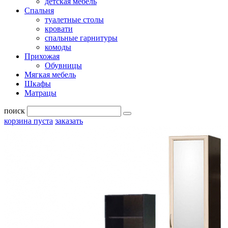
детская мебель
Спальня
туалетные столы
кровати
спальные гарнитуры
комоды
Прихожая
Обувницы
Мягкая мебель
Шкафы
Матрацы
поиск
корзина пуста
заказать