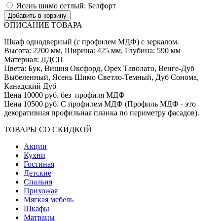
Ясень шимо сетлый; Белфорт
ОПИСАНИЕ ТОВАРА
Шкаф однодверный (с профилем МДФ) с зеркалом.
Высота: 2200 мм, Ширина: 425 мм, Глубина: 590 мм
Материал: ЛДСП
Цвета: Бук, Вишня Оксфорд, Орех Таволато, Венге-Дуб
Выбеленный, Ясень Шимо Светло-Темный, Дуб Сонома,
Канадский Дуб
Цена 10000 руб. без профиля МДФ
Цена 10500 руб. С профилем МДФ (Профиль МДФ - это
декоративная профильная планка по периметру фасадов).
ТОВАРЫ СО СКИДКОЙ
Акции
Кухни
Гостиная
Детские
Спальня
Прихожая
Мягкая мебель
Шкафы
Матрацы