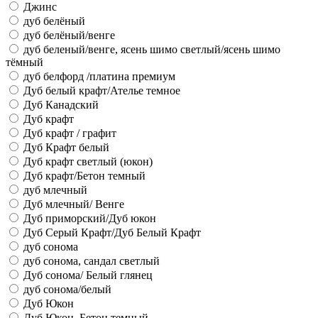
Джинс
дуб белёный
дуб белёный/венге
дуб беленый/венге, ясень шимо светлый/ясень шимо
тёмный
дуб белфорд /платина премиум
Дуб белый крафт/Ателье темное
Дуб Канадский
Дуб крафт
Дуб крафт / графит
Дуб Крафт белый
Дуб крафт светлый (юкон)
Дуб крафт/Бетон темный
дуб млечный
Дуб млечный/ Венге
Дуб приморский/Дуб юкон
Дуб Серый Крафт/Дуб Белый Крафт
дуб сонома
дуб сонома, сандал светлый
Дуб сонома/ Белый глянец
дуб сонома/белый
Дуб Юкон
Дуб Юкон, Бетон темный