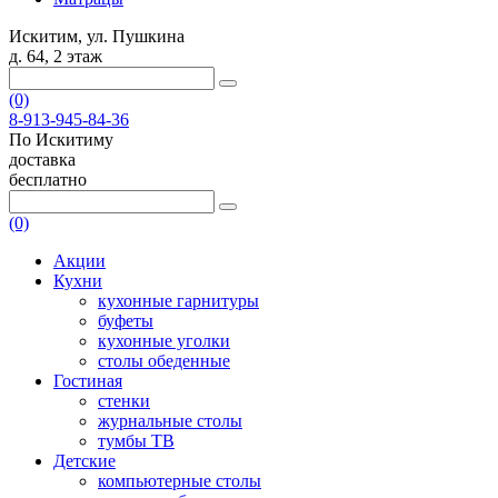
Искитим, ул. Пушкина
д. 64, 2 этаж
(0)
8-913-945-84-36
По Искитиму
доставка
бесплатно
(0)
Акции
Кухни
кухонные гарнитуры
буфеты
кухонные уголки
столы обеденные
Гостиная
стенки
журнальные столы
тумбы ТВ
Детские
компьютерные столы