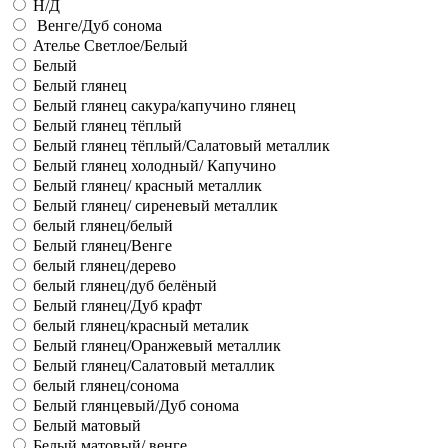
Н/Д
Венге/Дуб сонома
Ателье Светлое/Белый
Белый
Белый глянец
Белый глянец сакура/капучино глянец
Белый глянец тёплый
Белый глянец тёплый/Салатовый металлик
Белый глянец холодный/ Капучино
Белый глянец/ красный металлик
Белый глянец/ сиреневый металлик
белый глянец/белый
Белый глянец/Венге
белый глянец/дерево
белый глянец/дуб белёный
Белый глянец/Дуб крафт
белый глянец/красный металик
Белый глянец/Оранжевый металлик
Белый глянец/Салатовый металлик
белый глянец/сонома
Белый глянцевый/Дуб сонома
Белый матовый
Белый матовый/ венге