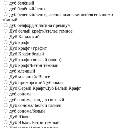
дуб белёный
дуб белёный/венге
дуб беленый/венге, ясень шимо светлый/ясень шимо
тёмный
дуб белфорд /платина премиум
Дуб белый крафт/Ателье темное
Дуб Канадский
Дуб крафт
Дуб крафт / графит
Дуб Крафт белый
Дуб крафт светлый (юкон)
Дуб крафт/Бетон темный
дуб млечный
Дуб млечный/ Венге
Дуб приморский/Дуб юкон
Дуб Серый Крафт/Дуб Белый Крафт
дуб сонома
дуб сонома, сандал светлый
Дуб сонома/ Белый глянец
дуб сонома/белый
Дуб Юкон
Дуб Юкон, Бетон темный