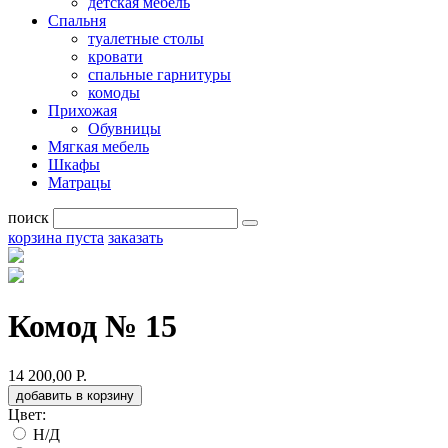
детская мебель
Спальня
туалетные столы
кровати
спальные гарнитуры
комоды
Прихожая
Обувницы
Мягкая мебель
Шкафы
Матрацы
поиск
корзина пуста
заказать
Комод № 15
14 200,00 Р.
добавить в корзину
Цвет:
Н/Д