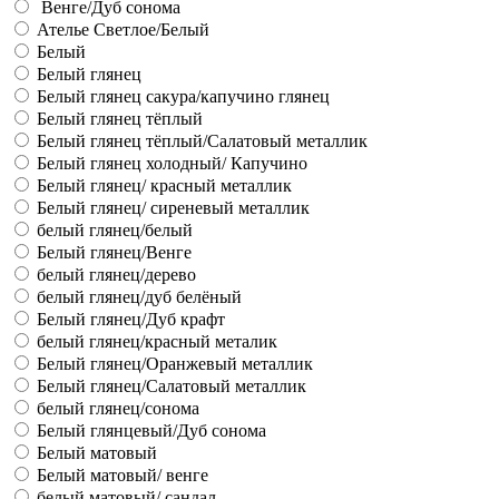
Венге/Дуб сонома
Ателье Светлое/Белый
Белый
Белый глянец
Белый глянец сакура/капучино глянец
Белый глянец тёплый
Белый глянец тёплый/Салатовый металлик
Белый глянец холодный/ Капучино
Белый глянец/ красный металлик
Белый глянец/ сиреневый металлик
белый глянец/белый
Белый глянец/Венге
белый глянец/дерево
белый глянец/дуб белёный
Белый глянец/Дуб крафт
белый глянец/красный металик
Белый глянец/Оранжевый металлик
Белый глянец/Салатовый металлик
белый глянец/сонома
Белый глянцевый/Дуб сонома
Белый матовый
Белый матовый/ венге
белый матовый/ сандал