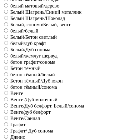
белый матовый/дерево
Белый Шагрень/Синий металлик
Белый Шагрень/Шоколад
Белый, сонома/Белый, венге
белый/белый
Белый/Бетон светлый
белый/дуб крафт
Белый/Дуб сонома
белый/жемчуг шервуд
бетон графит/сонома
Бетон тёмный
бетон тёмный/белый
Бетон тёмный/Дуб юкон
бетон тёмный/сонома
Венге
Венге /Дуб молочный
Венге/Дуб белфорт, Белый/сонома
Венге/дуб белфорт
Венге/Сандал
Графит
Графит/ Дуб сонома
Джинс