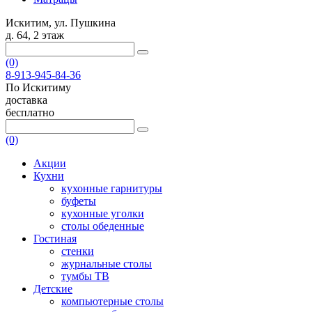
Искитим, ул. Пушкина
д. 64, 2 этаж
(0)
8-913-945-84-36
По Искитиму
доставка
бесплатно
(0)
Акции
Кухни
кухонные гарнитуры
буфеты
кухонные уголки
столы обеденные
Гостиная
стенки
журнальные столы
тумбы ТВ
Детские
компьютерные столы