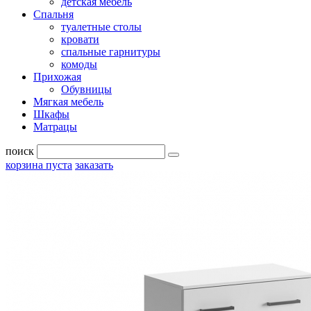
детская мебель
Спальня
туалетные столы
кровати
спальные гарнитуры
комоды
Прихожая
Обувницы
Мягкая мебель
Шкафы
Матрацы
поиск
корзина пуста
заказать