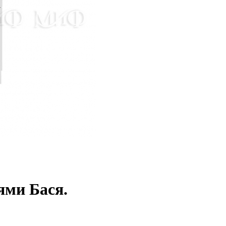
ями Бася.