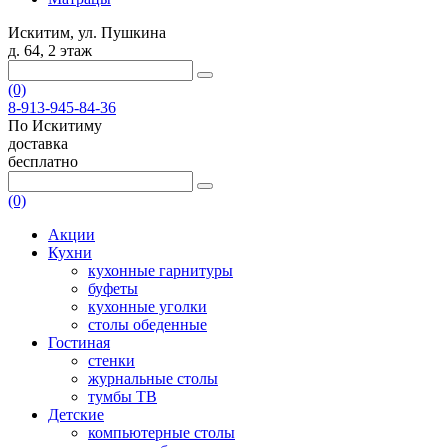
Искитим, ул. Пушкина
д. 64, 2 этаж
(0)
8-913-945-84-36
По Искитиму
доставка
бесплатно
(0)
Акции
Кухни
кухонные гарнитуры
буфеты
кухонные уголки
столы обеденные
Гостиная
стенки
журнальные столы
тумбы ТВ
Детские
компьютерные столы