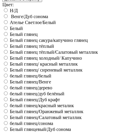
Цвет:
Н/Д
Венге/Дуб сонома
Ателье Светлое/Белый
Белый
Белый глянец
Белый глянец сакура/капучино глянец
Белый глянец тёплый
Белый глянец тёплый/Салатовый металлик
Белый глянец холодный/ Капучино
Белый глянец/ красный металлик
Белый глянец/ сиреневый металлик
белый глянец/белый
Белый глянец/Венге
белый глянец/дерево
белый глянец/дуб белёный
Белый глянец/Дуб крафт
белый глянец/красный металик
Белый глянец/Оранжевый металлик
Белый глянец/Салатовый металлик
белый глянец/сонома
Белый глянцевый/Дуб сонома