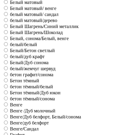
Белый матовый
Белый матовый/ венге
белый матовый/ сандал
белый матовый/дерево
Белый Шагрень/Синий металлик
Белый Шагрень/Шоколад
Белый, сонома/Белый, венге
белый/белый
Белый/Бетон светлый
белый/дуб крафт
Белый/Дуб сонома
белый/жемчуг шервуд
бетон графит/сонома
Бетон тёмный
бетон тёмный/белый
Бетон тёмный/Дуб юкон
бетон тёмный/сонома
Венге
Венге /Дуб молочный
Венге/Дуб белфорт, Белый/сонома
Венге/дуб белфорт
Венге/Сандал
Графит