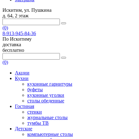
Искитим, ул. Пушкина
д. 64, 2 этаж
(0)
8-913-945-84-36
По Искитиму
доставка
бесплатно
(0)
Акции
Кухни
кухонные гарнитуры
буфеты
кухонные уголки
столы обеденные
Гостиная
стенки
журнальные столы
тумбы ТВ
Детские
компьютерные столы